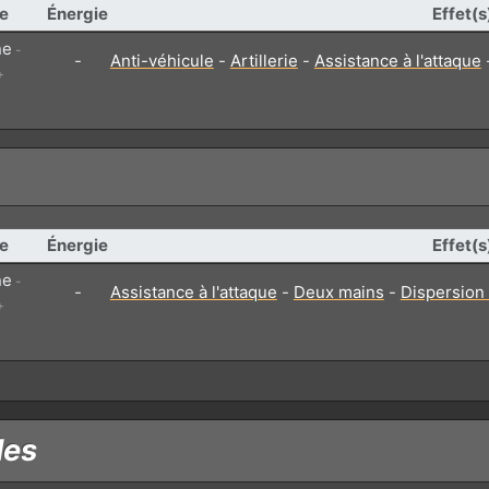
e
Énergie
Effet(s
ne
-
-
Anti-véhicule
-
Artillerie
-
Assistance à l'attaque
+
e
Énergie
Effet(s
ne
-
-
Assistance à l'attaque
-
Deux mains
-
Dispersion 
+
les