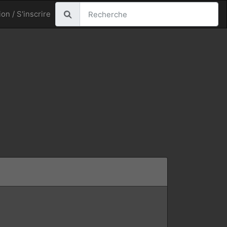
on / S'inscrire