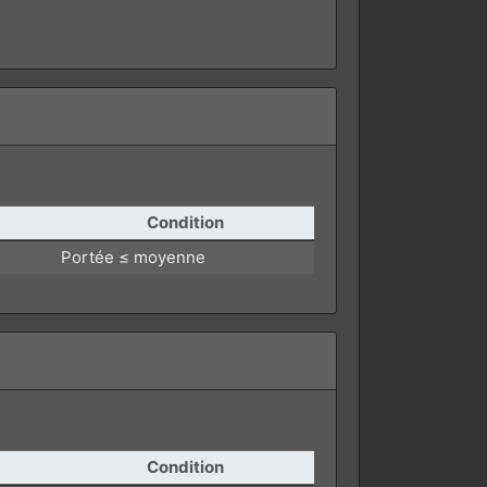
Condition
Portée ≤ moyenne
Condition