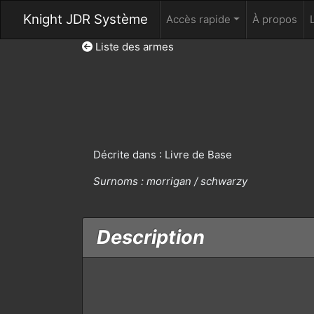
Knight JDR Système
Accès rapide
À propos
Liste des armes
Décrite dans : Livre de Base
Surnoms :
morrigan / schwarzy
Description