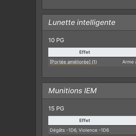
Lunette intelligente
10 PG
Effet
[Portée améliorée] (1)
Arme 
Munitions IEM
15 PG
Effet
Dégâts -1D6, Violence -1D6