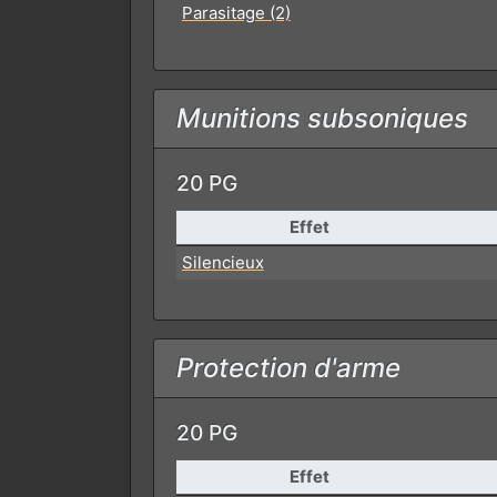
Parasitage (2)
Munitions subsoniques
20 PG
Effet
Silencieux
Protection d'arme
20 PG
Effet