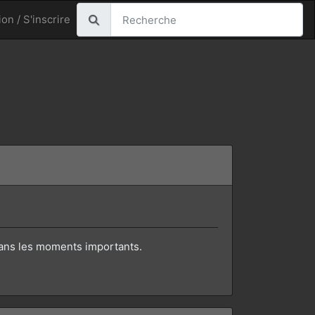
on / S'inscrire
 dans les moments importants.