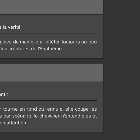
 la vérité
déplace de manière à refléter toujours un peu
 les créatures de l’Anathème.
ntir
n tourne en rond ou l’ennuie, elle coupe les
s par scénario, le chevalier n’entend plus et
on attention.