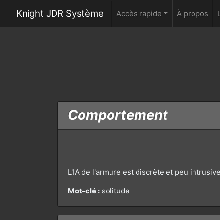
Knight JDR Système
Accès rapide
À propos
Comportement
L'IA de l'armure est discrète et peu intrusi
Mot-clé :
solitude