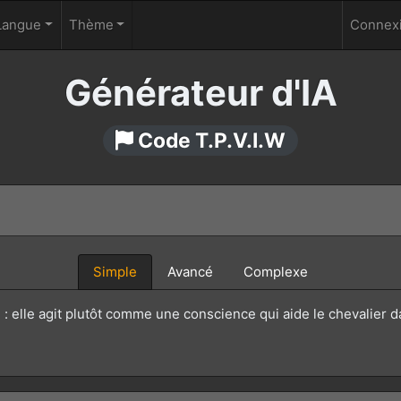
Langue
Thème
Connexi
Générateur d'IA
Code T.P.V.I.W
Simple
Avancé
Complexe
ve : elle agit plutôt comme une conscience qui aide le chevalier