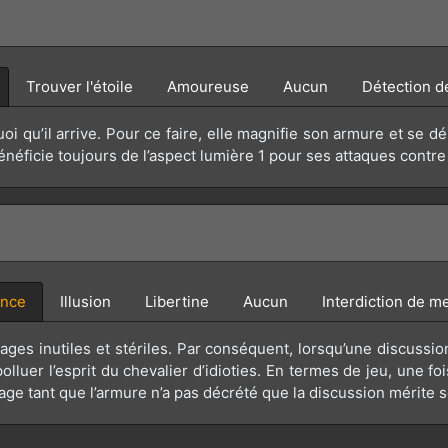
Trouver l'étoile
Amoureuse
Aucun
Détection de
uoi qu’il arrive. Pour ce faire, elle magnifie son armure et se 
énéficie toujours de l’aspect lumière 1 pour ses attaques contre
ence
Illusion
Libertine
Aucun
Interdiction de me
ages inutiles et stériles. Par conséquent, lorsqu’une discussio
olluer l’esprit du chevalier d’idioties. En termes de jeu, une foi
e tant que l’armure n’a pas décrété que la discussion mérite s