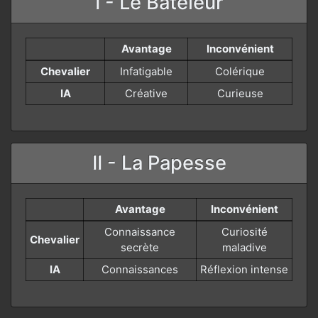
I - Le Bateleur
Avantage
Inconvénient
Chevalier
Infatigable
Colérique
IA
Créative
Curieuse
II - La Papesse
Avantage
Inconvénient
Connaissance
Curiosité
Chevalier
secrète
maladive
IA
Connaissances
Réflexion intense