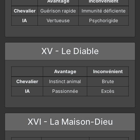
Avantage
Inconvénient
Chevalier
Guérison rapide
Immunité déficiente
IA
Vertueuse
Psychorigide
XV - Le Diable
Avantage
Inconvénient
Chevalier
Instinct animal
Brute
IA
Passionnée
Excès
XVI - La Maison-Dieu