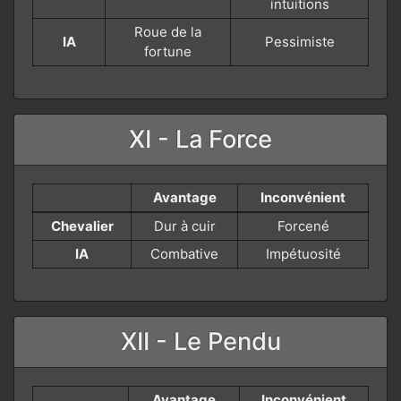
intuitions
Roue de la
IA
Pessimiste
fortune
XI - La Force
Avantage
Inconvénient
Chevalier
Dur à cuir
Forcené
IA
Combative
Impétuosité
XII - Le Pendu
Avantage
Inconvénient