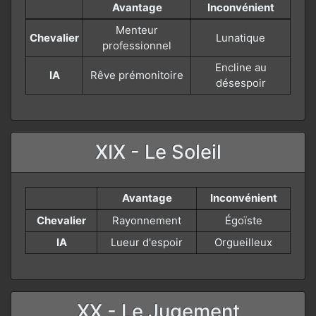
Avantage
Inconvénient
Menteur
Chevalier
Lunatique
professionnel
Encline au
IA
Rêve prémonitoire
désespoir
XIX - Le Soleil
Avantage
Inconvénient
Chevalier
Rayonnement
Égoïste
IA
Lueur d'espoir
Orgueilleux
XX - Le Jugement