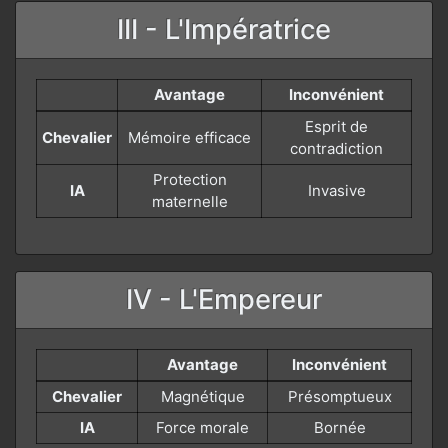
III - L'Impératrice
Avantage
Inconvénient
Esprit de
Chevalier
Mémoire efficace
contradiction
Protection
IA
Invasive
maternelle
IV - L'Empereur
Avantage
Inconvénient
Chevalier
Magnétique
Présomptueux
IA
Force morale
Bornée