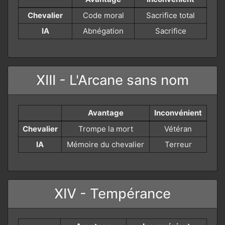
Chevalier
Code moral
Sacrifice total
IA
Abnégation
Sacrifice
XIII - L'Arcane sans nom
Avantage
Inconvénient
Chevalier
Trompe la mort
Vétéran
IA
Mémoire du chevalier
Terreur
XIV - Tempérance