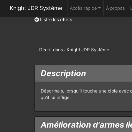
Knight JDR Système
Accès rapide
À propos
Liste des effets
Décrit dans : Knight JDR Système
Description
Désormais, lorsqu’il touche une cible avec 
qu’il lui inflige.
Amélioration d'armes li