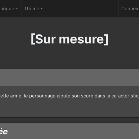
Langue
Thème
Connexi
[Sur mesure]
cette arme, le personnage ajoute son score dans la caractéristi
ée